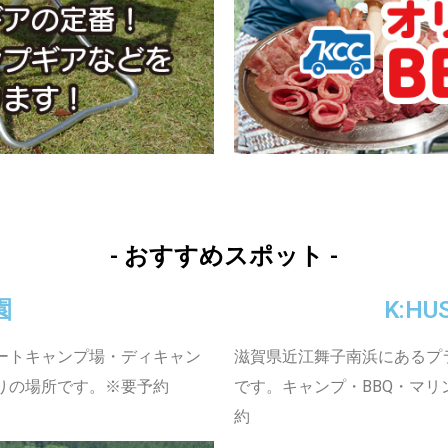
- おすすめスポット -
園
K:HU
ートキャンプ場・ディキャン
滋賀県近江舞子南浜にあるプ
りの場所です。※要予約
です。キャンプ・BBQ・マ
約