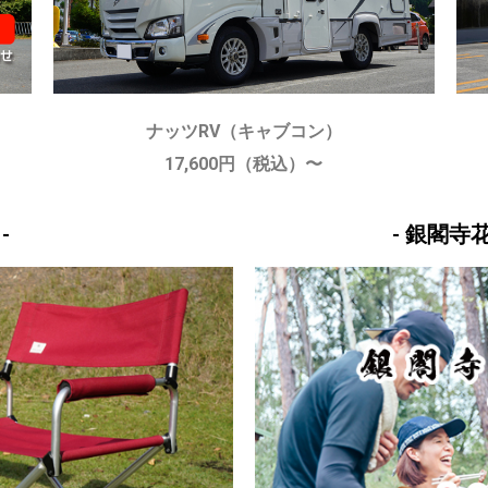
ナッツRV（キャブコン）
17,600円（税込）〜
-
- 銀閣寺