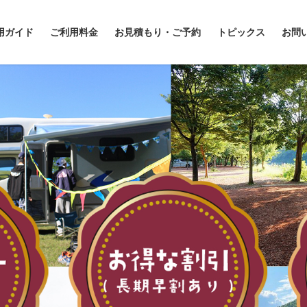
用ガイド
ご利用料金
お見積もり・ご予約
トピックス
お問