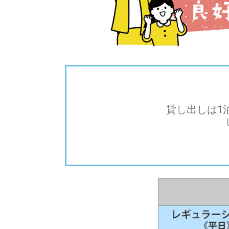
貸し出しは1泊