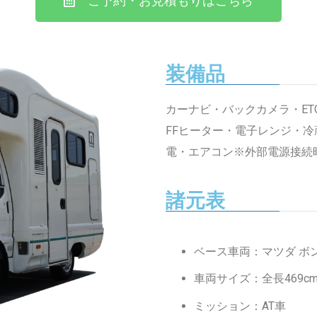
ご予約・お見積もりはこちら
装備品
カーナビ・バックカメラ・ET
FFヒーター・電子レンジ・冷
電・エアコン※外部電源接続
諸元表
ベース車両：マツダ ボ
車両サイズ：全長469cm
ミッション：AT車