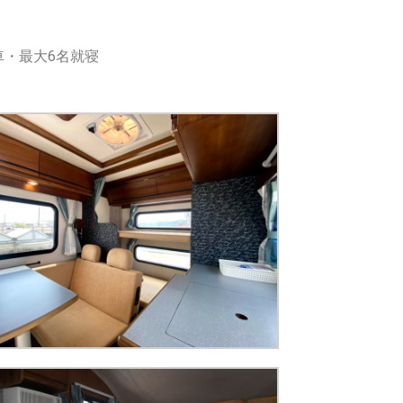
車・最大6名就寝