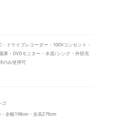
C・ドライブレコーダー・100Vコンセント・
蔵庫・DVDモニター・水道/シンク・外部充
時のみ使用可
ンゴ
・全幅198cm・全高279cm