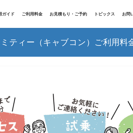
用ガイド
ご利用料金
お見積もり・ご予約
トピックス
お問
Z アミティー（キャブコン）ご利用料
）