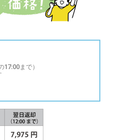
17:00まで）
す