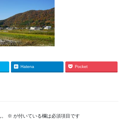
Hatena
Pocket
ん。
※
が付いている欄は必須項目です